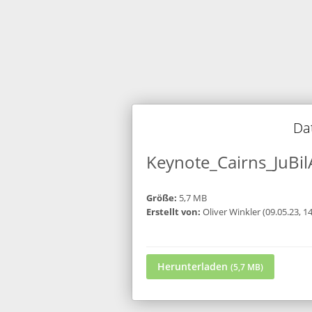
Da
Keynote_Cairns_JuBi
Größe:
5,7 MB
Erstellt von:
Oliver Winkler (09.05.23, 14
Herunterladen
(5,7 MB)