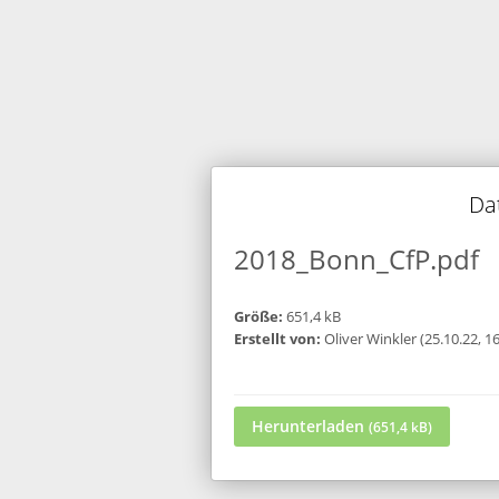
Da
2018_Bonn_CfP.pdf
Größe:
651,4 kB
Erstellt von:
Oliver Winkler (25.10.22, 16
Herunterladen
(651,4 kB)