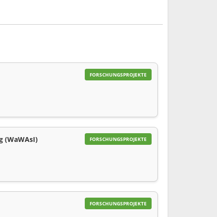
FORSCHUNGSPROJEKTE
ng (WaWAsI)
FORSCHUNGSPROJEKTE
FORSCHUNGSPROJEKTE