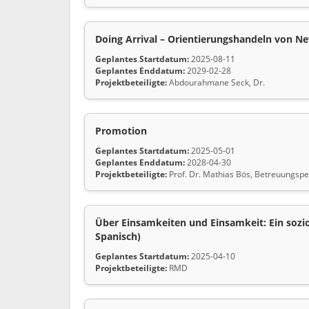
Doing Arrival – Orientierungshandeln von New
Geplantes Startdatum:
2025-08-11
Geplantes Enddatum:
2029-02-28
Projektbeteiligte:
Abdourahmane Seck, Dr.
Promotion
Geplantes Startdatum:
2025-05-01
Geplantes Enddatum:
2028-04-30
Projektbeteiligte:
Prof. Dr. Mathias Bös, Betreuungspe
Über Einsamkeiten und Einsamkeit: Ein sozi
Spanisch)
Geplantes Startdatum:
2025-04-10
Projektbeteiligte:
RMD