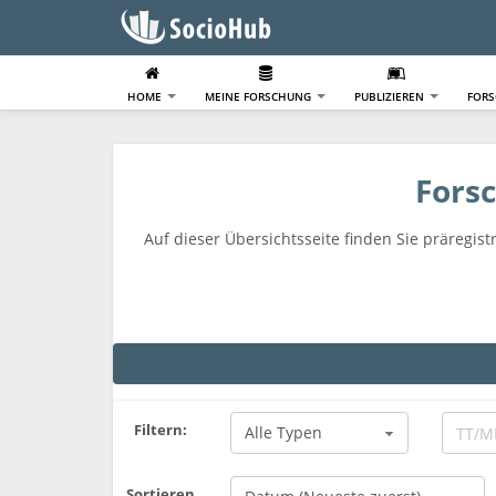
HOME
MEINE FORSCHUNG
PUBLIZIEREN
FOR
Fors
Auf dieser Übersichtsseite finden Sie präreg
Filtern:
Sortieren