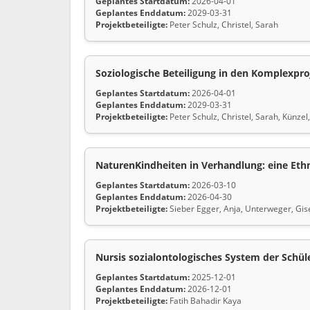
Geplantes Startdatum:
2026-04-01
Geplantes Enddatum:
2029-03-31
Projektbeteiligte:
Peter Schulz, Christel, Sarah
Soziologische Beteiligung in den Komplexpr
Geplantes Startdatum:
2026-04-01
Geplantes Enddatum:
2029-03-31
Projektbeteiligte:
Peter Schulz, Christel, Sarah, Künzel
NaturenKindheiten in Verhandlung: eine Et
Geplantes Startdatum:
2026-03-10
Geplantes Enddatum:
2026-04-30
Projektbeteiligte:
Sieber Egger, Anja, Unterweger, Gisel
Nursis sozialontologisches System der Schül
Geplantes Startdatum:
2025-12-01
Geplantes Enddatum:
2026-12-01
Projektbeteiligte:
Fatih Bahadir Kaya