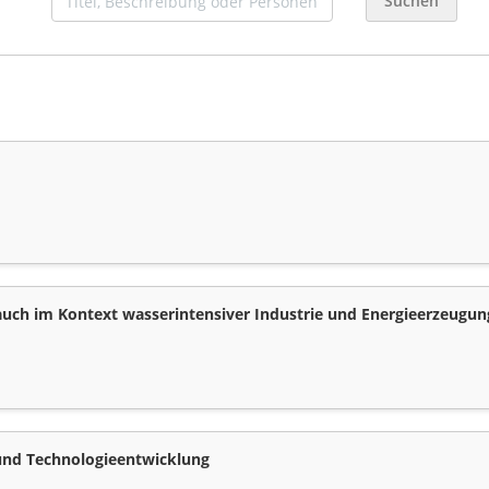
Suchen
ch im Kontext wasserintensiver Industrie und Energieerzeugu
 und Technologieentwicklung