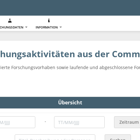
SCHUNGSDATEN
INFORMATION
chungsaktivitäten aus der Comm
istrierte Forschungsvorhaben sowie laufende und abgeschlossene F
Übersicht
-
Zeitraum