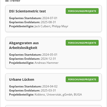
88 Treffer
DSI Scientometric test
FORSCHUNGSPROJEKTE
Geplantes Startdatum:
2024-07-01
Geplantes Enddatum:
2025-08-31
Projektbeteiligte:
Jack Culbert, Philipp Mayr
Abgangsraten aus
FORSCHUNGSPROJEKTE
Arbeitslosikgkeit
Geplantes Startdatum:
2024-05-01
Geplantes Enddatum:
2024-12-31
Projektbeteiligte:
Andreas Hammer
Urbane Lücken
FORSCHUNGSPROJEKTE
Geplantes Startdatum:
2024-04-02
Geplantes Enddatum:
2025-03-31
Projektbeteiligte:
Koblenz, Universität, gGmbh, BUGA