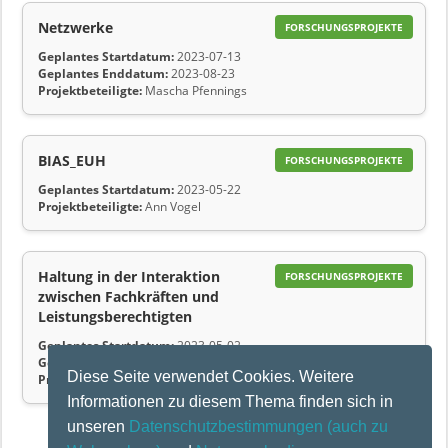
Netzwerke
FORSCHUNGSPROJEKTE
Geplantes Startdatum:
2023-07-13
Geplantes Enddatum:
2023-08-23
Projektbeteiligte:
Mascha Pfennings
BIAS_EUH
FORSCHUNGSPROJEKTE
Geplantes Startdatum:
2023-05-22
Projektbeteiligte:
Ann Vogel
Haltung in der Interaktion
FORSCHUNGSPROJEKTE
zwischen Fachkräften und
Leistungsberechtigten
Geplantes Startdatum:
2023-05-02
Geplantes Enddatum:
2023-12-31
Diese Seite verwendet Cookies. Weitere
Projektbeteiligte:
Hammer, Andreas
Informationen zu diesem Thema finden sich in
unseren
Datenschutzbestimmungen
(auch zu