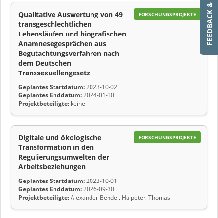
FEEDBACK & HILFE
Qualitative Auswertung von 49
FORSCHUNGSPROJEKTE
transgeschlechtlichen
Lebensläufen und biografischen
Anamnesegesprächen aus
Begutachtungsverfahren nach
dem Deutschen
Transsexuellengesetz
Geplantes Startdatum:
2023-10-02
Geplantes Enddatum:
2024-01-10
Projektbeteiligte:
keine
Digitale und ökologische
FORSCHUNGSPROJEKTE
Transformation in den
Regulierungsumwelten der
Arbeitsbeziehungen
Geplantes Startdatum:
2023-10-01
Geplantes Enddatum:
2026-09-30
Projektbeteiligte:
Alexander Bendel, Haipeter, Thomas