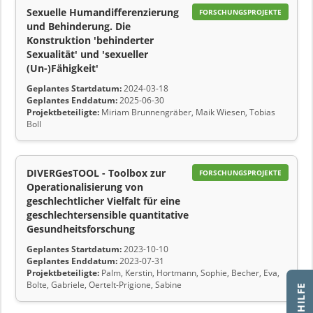
Sexuelle Humandifferenzierung
FORSCHUNGSPROJEKTE
und Behinderung. Die
Konstruktion 'behinderter
Sexualität' und 'sexueller
(Un-)Fähigkeit'
Geplantes Startdatum:
2024-03-18
Geplantes Enddatum:
2025-06-30
Projektbeteiligte:
Miriam Brunnengräber, Maik Wiesen, Tobias
Boll
DIVERGesTOOL - Toolbox zur
FORSCHUNGSPROJEKTE
Operationalisierung von
geschlechtlicher Vielfalt für eine
geschlechtersensible quantitative
Gesundheitsforschung
Geplantes Startdatum:
2023-10-10
Geplantes Enddatum:
2023-07-31
Projektbeteiligte:
Palm, Kerstin, Hortmann, Sophie, Becher, Eva,
Bolte, Gabriele, Oertelt-Prigione, Sabine