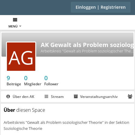
Einloggen | Registrieren
MENÜ
AK Gewalt als Problem soziolog
AG
Arbeitskreis "Gewalt als Problem soziologischer Theorie" in der Sektion Soziologische Theorie
9
0
0
Beiträge
Mitglieder
Follower
Über den AK
Stream
Veranstaltungsarchiv
Über
diesen Space
Arbeitskreis "Gewalt als Problem soziologischer Theorie" in der Sektion
Soziologische Theorie