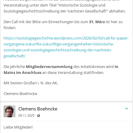
Veranstaltung unter dem Titel “Historische Soziologie und
Soziologiegeschichtsschreibung der ‘nächsten Gesellschaft’” abhalten.
Den Call mit der Bitte um Einreichungen bis zum
31. März
ist hier zu
finden:
https://soziologiegeschichte.wordpress.com/2026/02/03/call-for-paper-
vergangene-zukunfte-zukunftige-vergangenheiten-historische-
soziologie-und-soziologiegeschichtsschreibung-der-nachsten-
gesellschaft/
Die jährliche
Mitgliederversammlung
des Arbeitskreises wird
in
Mainz im Anschluss
an diese Veranstaltung stattfinden.
Mit besten Grüßen i. N. des AK,
Clemens Boehncke
Clemens Boehncke
Auch für nicht registrierte Benutzer sichtbar
·
09.11.2025
Liebe Mitglieder!