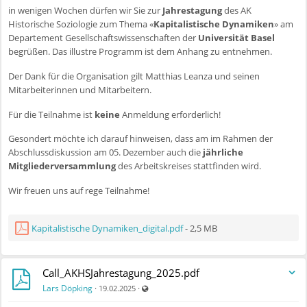
in wenigen Wochen dürfen wir Sie zur
Jahrestagung
des AK
Historische Soziologie zum Thema «
Kapitalistische Dynamiken
» am
Departement Gesellschaftswissenschaften der
Universität Basel
begrüßen. Das illustre Programm ist dem Anhang zu entnehmen.
Der Dank für die Organisation gilt Matthias Leanza und seinen
Mitarbeiterinnen und Mitarbeitern.
Für die Teilnahme ist
keine
Anmeldung erforderlich!
Gesondert möchte ich darauf hinweisen, dass am im Rahmen der
Abschlussdiskussion am 05. Dezember auch die
jährliche
Mitgliederversammlung
des Arbeitskreises stattfinden wird.
Wir freuen uns auf rege Teilnahme!
Kapitalistische Dynamiken_digital.pdf
- 2,5 MB
Call_AKHSJahrestagung_2025.pdf
Auch für nicht registrierte Benutzer sichtbar
Lars Döpking
·
·
19.02.2025