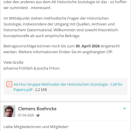
oder den anderen aus dem AK Historische Soziologie ist das - so hoffen
wir zumindest - interessant.
Im Mittelpunkt stehen methodische Fragen der Historischen
Soziologie, insbesondere der Umgang mit Quellen, Archiven und
historischem Datenmaterial. Willkommen sind sowohl theoretisch-
konzeptionelle als auch empirische Beiträge.
Beitragsvorschläge können noch bis zum
30. April 2026
eingereicht
werden. Weitere Informationen finden Sie im angehängten CfP.
Viele Grüße
Johanna Fröhlich & Joscha Friton
Ad-Hoc Gruppe Methoden der Historischen Soziologie - Call for
Papers.pdf
- 2,2 MB
Clemens Boehncke
Auch für nicht registrierte Benutzer sichtbar
·
07.04.2026
Liebe Mitgliederinnen und Mitglieder!