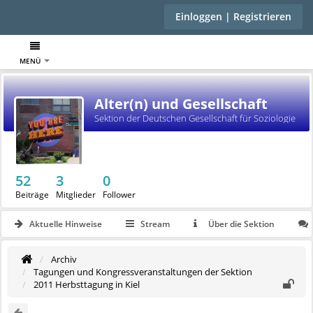
Einloggen | Registrieren
MENÜ
Alter(n) und Gesellschaft
Sektion der Deutschen Gesellschaft für Soziologie
52
3
0
Beiträge
Mitglieder
Follower
Aktuelle Hinweise
Stream
Über die Sektion
Archiv
Tagungen und Kongressveranstaltungen der Sektion
2011 Herbsttagung in Kiel