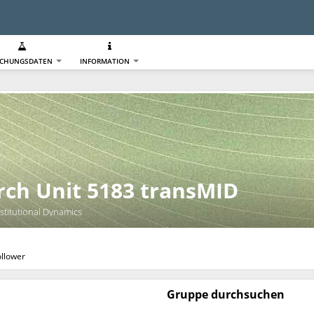
SCHUNGSDATEN
INFORMATION
ch Unit 5183 transMID
stitutional Dynamics
ollower
Gruppe durchsuchen