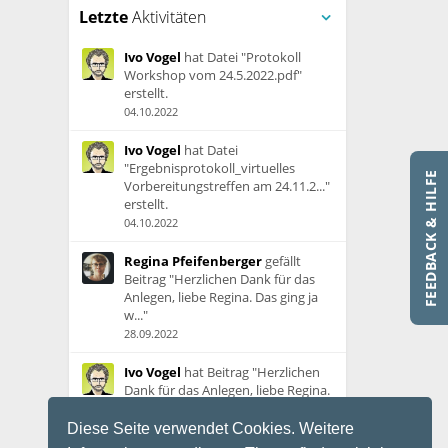
Letzte
Aktivitäten
Ivo Vogel
hat Datei "Protokoll
Workshop vom 24.5.2022.pdf"
erstellt.
04.10.2022
Ivo Vogel
hat Datei
"Ergebnisprotokoll_virtuelles
FEEDBACK & HILFE
Vorbereitungstreffen am 24.11.2..."
erstellt.
04.10.2022
Regina Pfeifenberger
gefällt
Beitrag "Herzlichen Dank für das
Anlegen, liebe Regina. Das ging ja
w..."
28.09.2022
Ivo Vogel
hat Beitrag "Herzlichen
Dank für das Anlegen, liebe Regina.
Das ging ja w..." erstellt.
28.09.2022
Diese Seite verwendet Cookies. Weitere