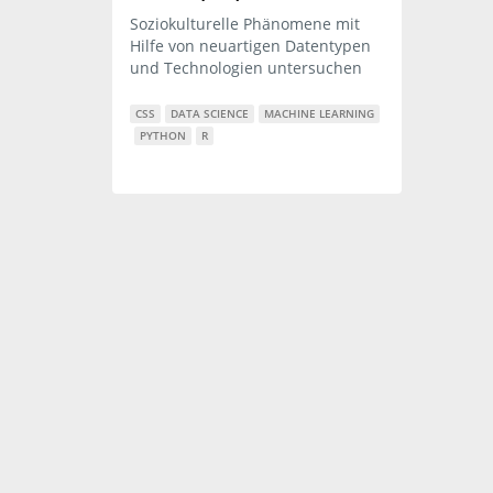
Soziokulturelle Phänomene mit
Hilfe von neuartigen Datentypen
und Technologien untersuchen
CSS
DATA SCIENCE
MACHINE LEARNING
PYTHON
R