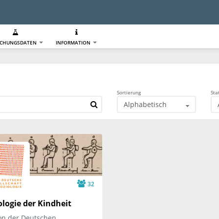
SCHUNGSDATEN
INFORMATION
Sortierung
Sta
32
ologie der Kindheit
on der Deutschen