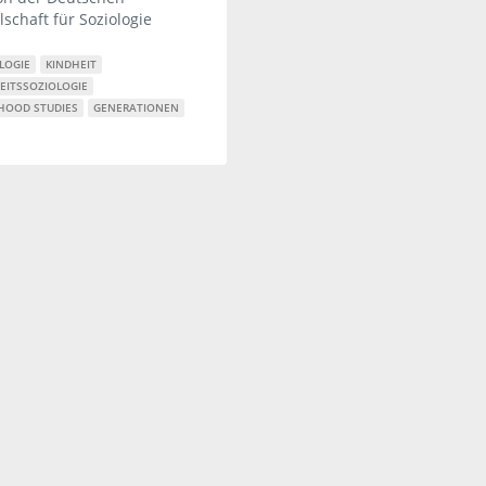
lschaft für Soziologie
LOGIE
KINDHEIT
EITSSOZIOLOGIE
HOOD STUDIES
GENERATIONEN