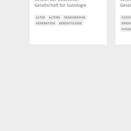
Gesellschaft für Soziologie
Gesel
ALTER
ALTERN
DEMOGRAPHIE
SOZIO
GENERATION
GERONTOLOGIE
KINDH
CHILD