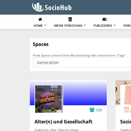
HOME
MEINE FORSCHUNG
PUBLIZIEREN
FOR
Spaces
Finde Spaces anhand Ihrer Beschreibung oder anhand Ihrer "Tags"
129
Alter(n) und Gesellschaft
Sozi
Sektion der Deutschen
Sekti