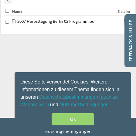
Name
Ersteller
2007 Herbsttagung Berlin 02 Programm.pdf
FEEDBACK & HILFE
Diese Seite verwendet Cookies. Weitere
Informationen zu diesem Thema finden sich in
unseren
Datenschutzbestimmungen
(auch zu
Webanalyse)
und
Nutzungsbedingungen
.
Ok
Kontakt
|
Impressum
|
Datenschutz
|
Disclaimer
|
Nutzungsbedingungen