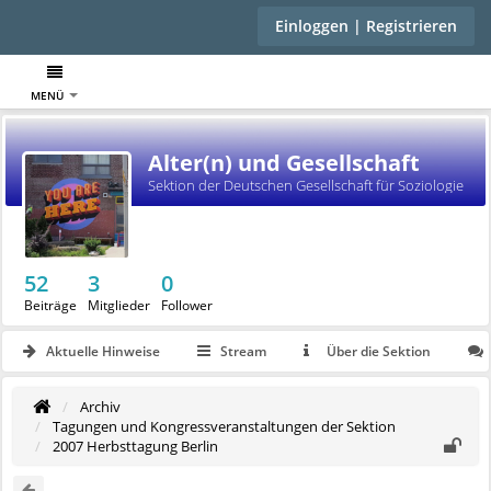
Einloggen | Registrieren
MENÜ
Alter(n) und Gesellschaft
Sektion der Deutschen Gesellschaft für Soziologie
52
3
0
Beiträge
Mitglieder
Follower
Aktuelle Hinweise
Stream
Über die Sektion
Archiv
Tagungen und Kongressveranstaltungen der Sektion
2007 Herbsttagung Berlin