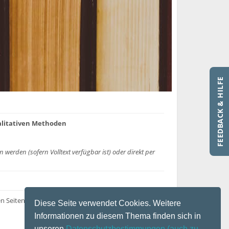
FEEDBACK & HILFE
ualitativen Methoden
erden (sofern Volltext verfügbar ist) oder direkt per
en Seiten von
Diese Seite verwendet Cookies. Weitere
Informationen zu diesem Thema finden sich in
unseren
Datenschutzbestimmungen
(auch zu