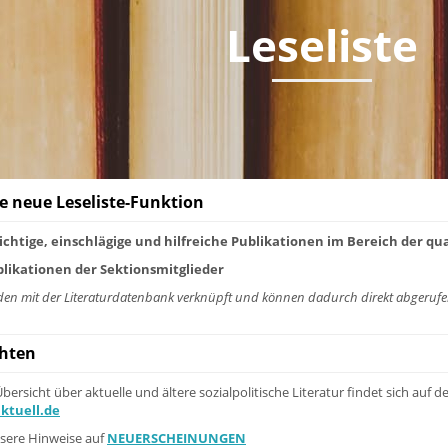
Leseliste
ie neue Leseliste-Funktion
wichtige, einschlägige und hilfreiche Publikationen im Bereich der q
blikationen der Sektionsmitglieder
den mit der Literaturdatenbank verknüpft und können dadurch direkt abgerufen w
chten
ersicht über aktuelle und ältere sozialpolitische Literatur findet sich auf d
aktuell.de
sere Hinweise auf
NEUERSCHEINUNGEN